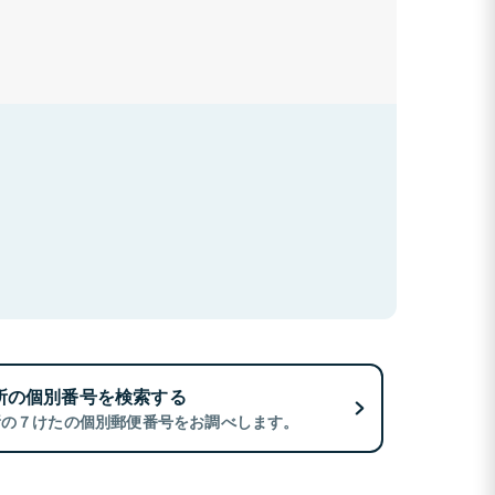
所の個別番号を検索する
所の７けたの個別郵便番号をお調べします。