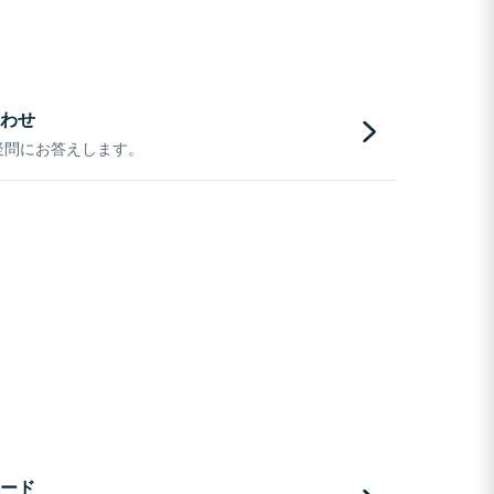
わせ
疑問にお答えします。
ード