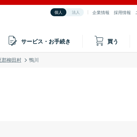
企業情報
採用情報
個人
法人
サービス・お手続き
買う
至郡柳田村
鴨川