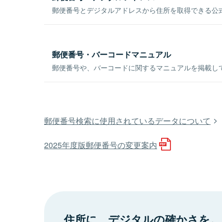
郵便番号とデジタルアドレスから住所を取得できる公式
郵便番号・バーコードマニュアル
郵便番号や、バーコードに関するマニュアルを掲載し
郵便番号検索に使用されているデータについて
2025年度版郵便番号の変更案内
住所に、デジタルの確かさを。