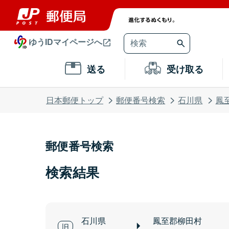
ゆうIDマイページへ
送る
受け取る
日本郵便トップ
郵便番号検索
石川県
鳳
郵便番号検索
検索結果
石川県
鳳至郡柳田村