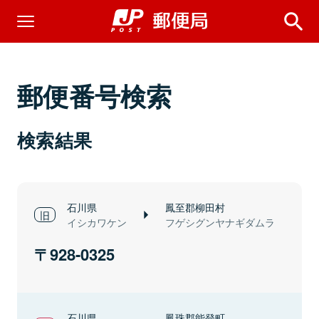
郵便番号検索
検索結果
石川県
鳳至郡柳田村
イシカワケン
フゲシグンヤナギダムラ
928-0325
石川県
鳳珠郡能登町