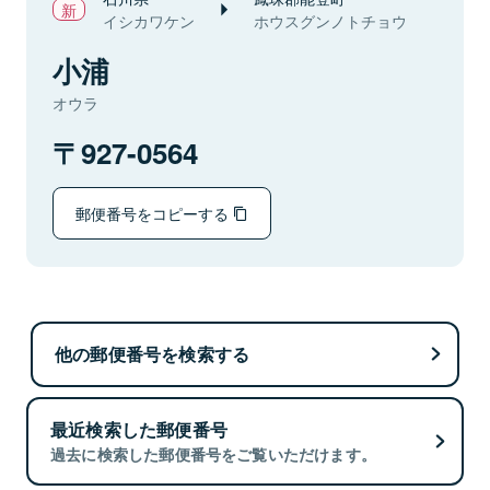
イシカワケン
ホウスグンノトチョウ
小浦
オウラ
927-0564
郵便番号をコピーする
他の郵便番号を検索する
最近検索した郵便番号
過去に検索した郵便番号をご覧いただけます。