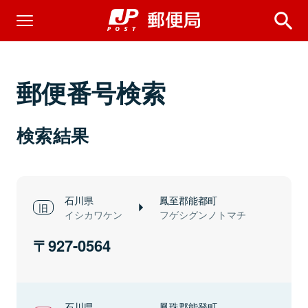
郵便番号検索
検索結果
石川県
鳳至郡能都町
イシカワケン
フゲシグンノトマチ
927-0564
石川県
鳳珠郡能登町