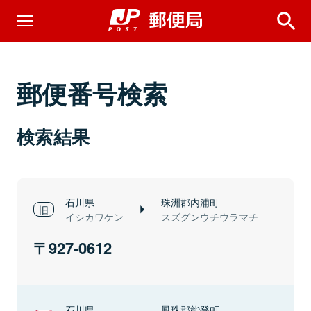
郵便番号検索
検索結果
石川県
珠洲郡内浦町
イシカワケン
スズグンウチウラマチ
927-0612
石川県
鳳珠郡能登町