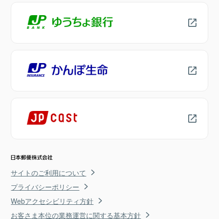
サイトのご利用について
プライバシーポリシー
Webアクセシビリティ方針
お客さま本位の業務運営に関する基本方針