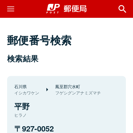
郵便番号検索
検索結果
石川県
鳳至郡穴水町
イシカワケン
フゲシグンアナミズマチ
平野
ヒラノ
927-0052