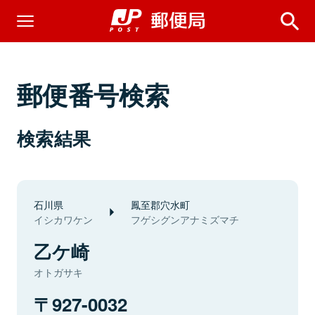
郵便番号検索
検索結果
石川県
鳳至郡穴水町
イシカワケン
フゲシグンアナミズマチ
乙ケ崎
オトガサキ
927-0032