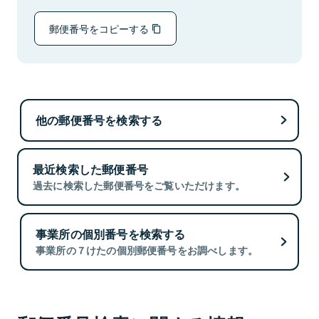
郵便番号をコピーする
他の郵便番号を検索する
最近検索した郵便番号
過去に検索した郵便番号をご覧いただけます。
事業所の個別番号を検索する
事業所の７けたの個別郵便番号をお調べします。