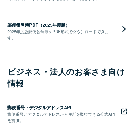
郵便番号簿PDF（2025年度版）
2025年度版郵便番号簿をPDF形式でダウンロードできま
す。
ビジネス・法人のお客さま向け
情報
郵便番号・デジタルアドレスAPI
郵便番号とデジタルアドレスから住所を取得できる公式API
を提供。