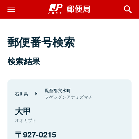
郵便番号検索
検索結果
鳳至郡穴水町
石川県
フゲシグンアナミズマチ
大甲
オオカブト
927-0215