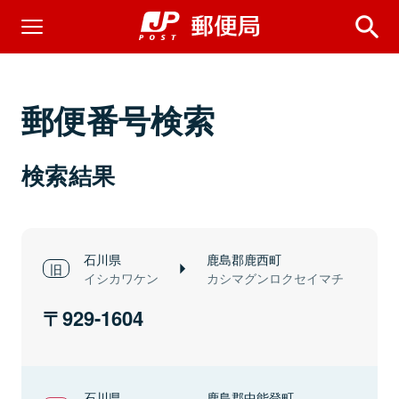
郵便番号検索
検索結果
石川県
鹿島郡鹿西町
イシカワケン
カシマグンロクセイマチ
929-1604
石川県
鹿島郡中能登町