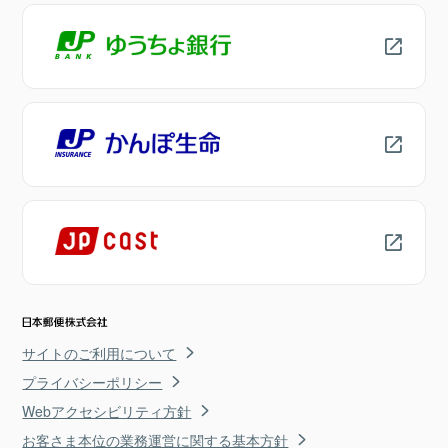
サイトのご利用について
プライバシーポリシー
Webアクセシビリティ方針
お客さま本位の業務運営に関する基本方針