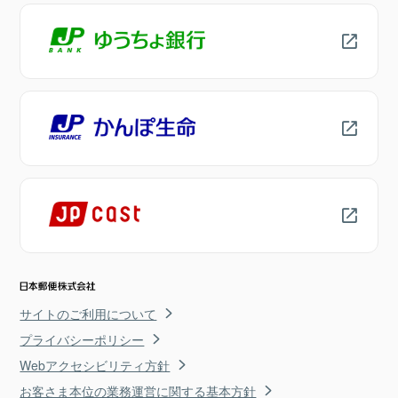
サイトのご利用について
プライバシーポリシー
Webアクセシビリティ方針
お客さま本位の業務運営に関する基本方針