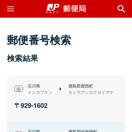
郵便番号検索
検索結果
石川県
鹿島郡鹿西町
イシカワケン
カシマグンロクセイマチ
929-1602
石川県
鹿島郡中能登町