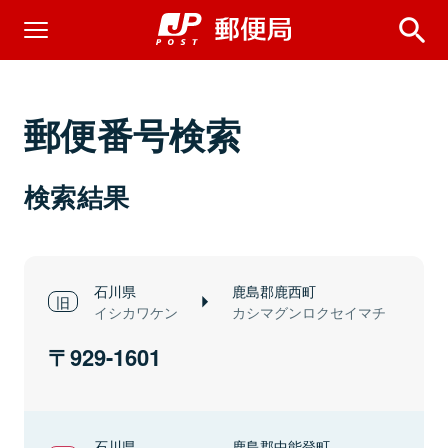
郵便番号検索
検索結果
石川県
鹿島郡鹿西町
イシカワケン
カシマグンロクセイマチ
929-1601
石川県
鹿島郡中能登町