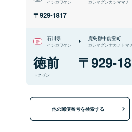
イシカワケン
カシマグンカシママチ
929-1817
石川県
鹿島郡中能登町
イシカワケン
カシマグンナカノトマ
徳前
929-18
トクゼン
他の郵便番号を検索する