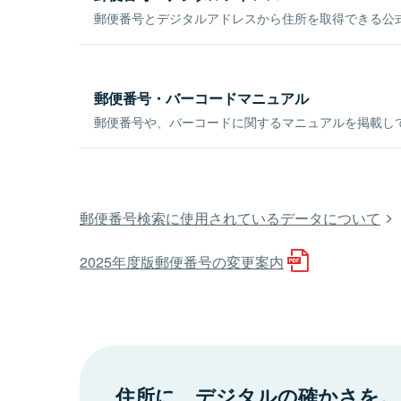
郵便番号とデジタルアドレスから住所を取得できる公式
郵便番号・バーコードマニュアル
郵便番号や、バーコードに関するマニュアルを掲載し
郵便番号検索に使用されているデータについて
2025年度版郵便番号の変更案内
住所に、デジタルの確かさを。