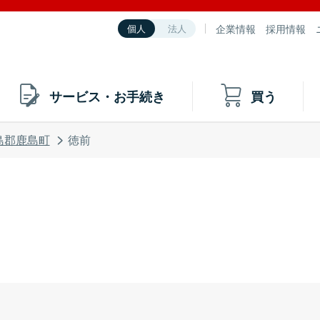
企業情報
採用情報
個人
法人
サービス・お手続き
買う
島郡鹿島町
徳前