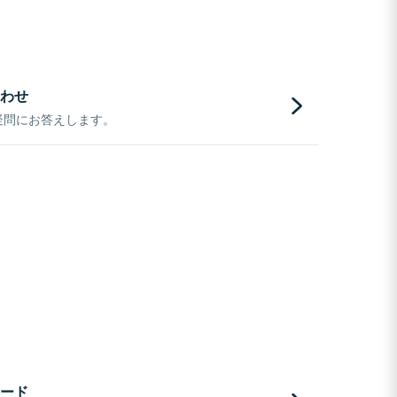
わせ
疑問にお答えします。
ード