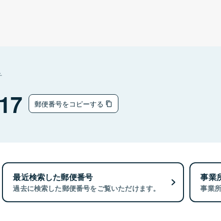
チ
17
郵便番号をコピーする
最近検索した郵便番号
事業
過去に検索した郵便番号をご覧いただけます。
事業