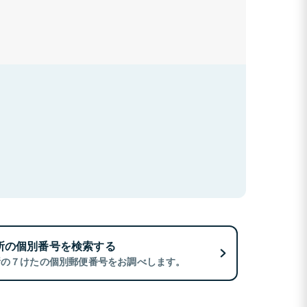
所の個別番号を検索する
所の７けたの個別郵便番号をお調べします。