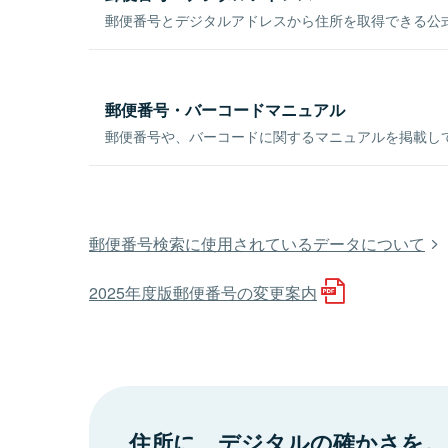
郵便番号とデジタルアドレスから住所を取得できる公式
郵便番号・バーコードマニュアル
郵便番号や、バーコードに関するマニュアルを掲載し
郵便番号検索に使用されているデータについて
2025年度版郵便番号の変更案内
住所に、デジタルの確かさを。