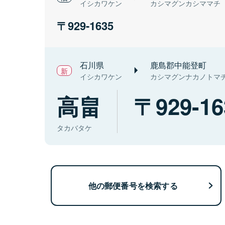
イシカワケン
カシマグンカシママチ
929-1635
石川県
鹿島郡中能登町
イシカワケン
カシマグンナカノトマ
高畠
929-16
タカバタケ
他の郵便番号を検索する