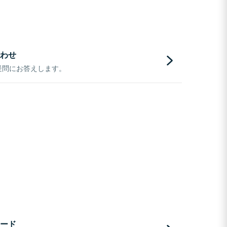
わせ
疑問にお答えします。
ード