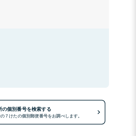
所の個別番号を検索する
所の７けたの個別郵便番号をお調べします。