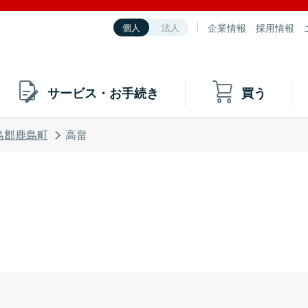
企業情報
採用情報
個人
法人
サービス・お手続き
買う
島郡鹿島町
高畠