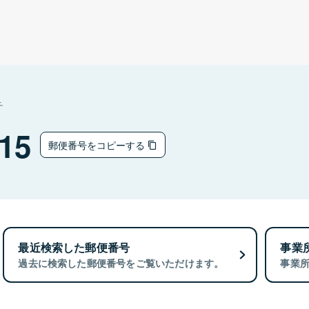
チ
15
郵便番号をコピーする
最近検索した郵便番号
事業
過去に検索した郵便番号をご覧いただけます。
事業