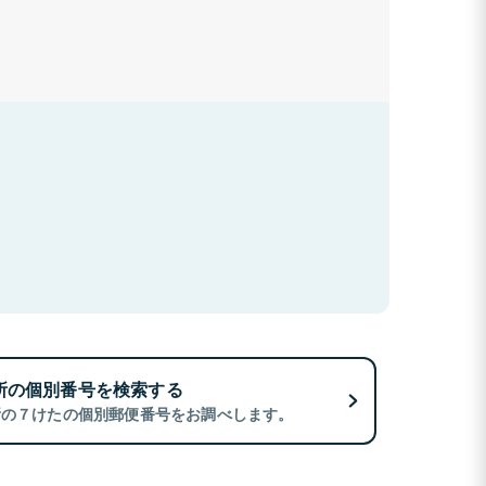
所の個別番号を検索する
所の７けたの個別郵便番号をお調べします。