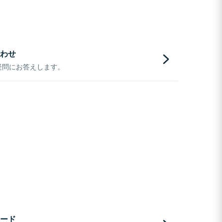
わせ
疑問にお答えします。
ード