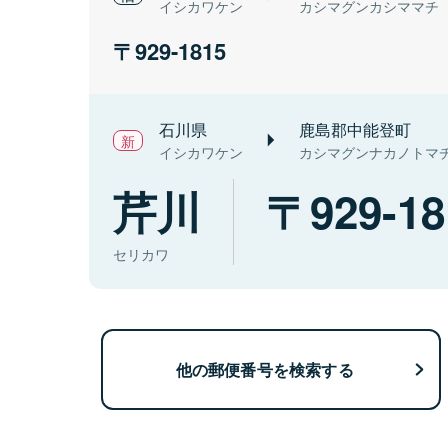
イシカワケン
カシマグンカシママチ
929-1815
石川県
鹿島郡中能登町
イシカワケン
カシマグンナカノトマ
芹川
929-18
セリカワ
他の郵便番号を検索する