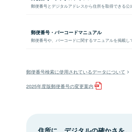
郵便番号とデジタルアドレスから住所を取得できる公式
郵便番号・バーコードマニュアル
郵便番号や、バーコードに関するマニュアルを掲載し
郵便番号検索に使用されているデータについて
2025年度版郵便番号の変更案内
住所に、デジタルの確かさを。