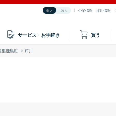
企業情報
採用情報
個人
法人
サービス・お手続き
買う
島郡鹿島町
芹川