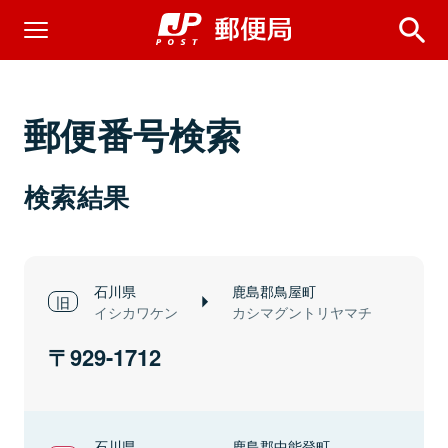
郵便番号検索
検索結果
石川県
鹿島郡鳥屋町
イシカワケン
カシマグントリヤマチ
929-1712
石川県
鹿島郡中能登町