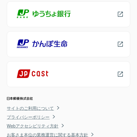
サイトのご利用について
プライバシーポリシー
Webアクセシビリティ方針
お客さま本位の業務運営に関する基本方針