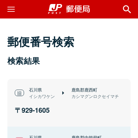
郵便番号検索
検索結果
石川県
鹿島郡鹿西町
イシカワケン
カシマグンロクセイマチ
929-1605
石川県
鹿島郡中能登町