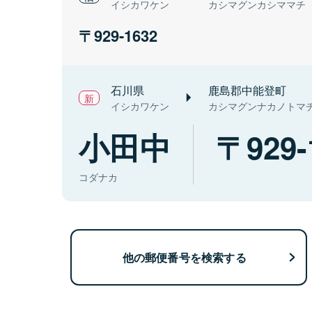
イシカワケン
カシマグンカシママチ
929-1632
石川県
鹿島郡中能登町
イシカワケン
カシマグンナカノトマ
小田中
929-
コダナカ
他の郵便番号を検索する