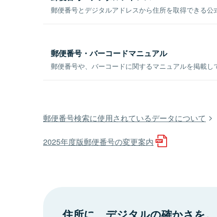
郵便番号とデジタルアドレスから住所を取得できる公式
郵便番号・バーコードマニュアル
郵便番号や、バーコードに関するマニュアルを掲載し
郵便番号検索に使用されているデータについて
2025年度版郵便番号の変更案内
住所に、デジタルの確かさを。