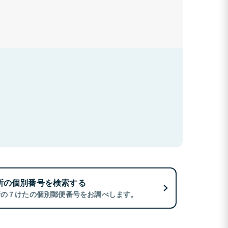
所の個別番号を検索する
所の７けたの個別郵便番号をお調べします。