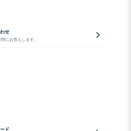
わせ
疑問にお答えします。
ード