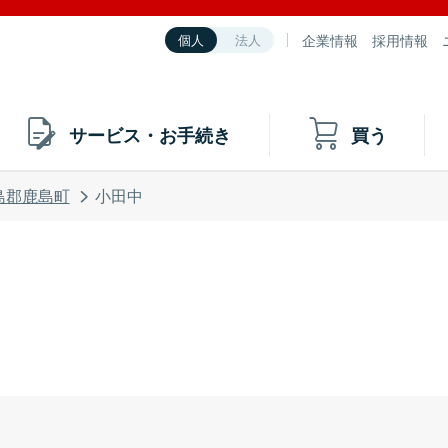
企業情報
採用情報
個人
法人
サービス・お手続き
買う
島郡鹿島町
小田中