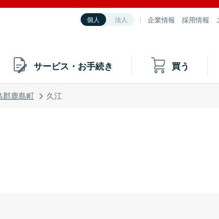
企業情報
採用情報
個人
法人
サービス・お手続き
買う
島郡鹿島町
久江