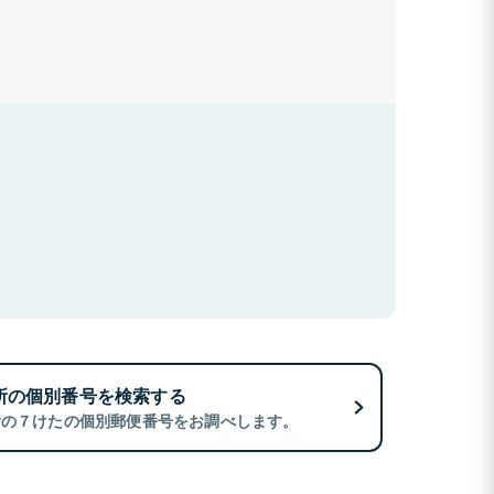
所の個別番号を検索する
所の７けたの個別郵便番号をお調べします。