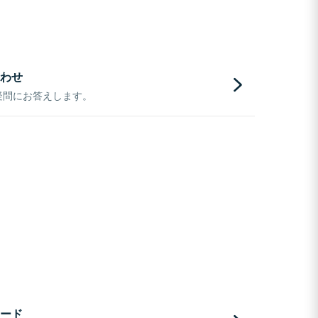
わせ
疑問にお答えします。
ード