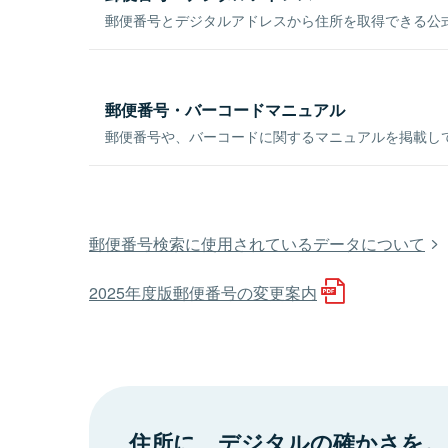
郵便番号とデジタルアドレスから住所を取得できる公式
郵便番号・バーコードマニュアル
郵便番号や、バーコードに関するマニュアルを掲載し
郵便番号検索に使用されているデータについて
2025年度版郵便番号の変更案内
住所に、デジタルの確かさを。