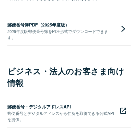
郵便番号簿PDF（2025年度版）
2025年度版郵便番号簿をPDF形式でダウンロードできま
す。
ビジネス・法人のお客さま向け
情報
郵便番号・デジタルアドレスAPI
郵便番号とデジタルアドレスから住所を取得できる公式API
を提供。