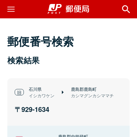
郵便番号検索
検索結果
石川県
鹿島郡鹿島町
イシカワケン
カシマグンカシママチ
929-1634
鹿島郡中能登町