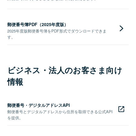
郵便番号簿PDF（2025年度版）
2025年度版郵便番号簿をPDF形式でダウンロードできま
す。
ビジネス・法人のお客さま向け
情報
郵便番号・デジタルアドレスAPI
郵便番号とデジタルアドレスから住所を取得できる公式API
を提供。