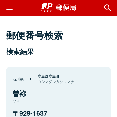
郵便番号検索
検索結果
鹿島郡鹿島町
石川県
カシマグンカシママチ
曽祢
ソネ
929-1637