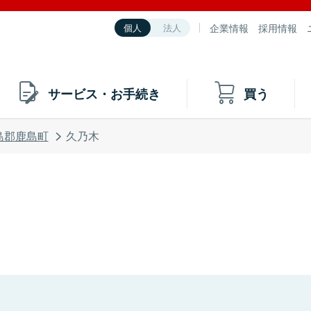
企業情報
採用情報
個人
法人
サービス・お手続き
買う
島郡鹿島町
久乃木