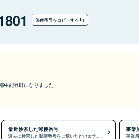
1801
郵便番号をコピーする
鹿島郡中能登町になりました
最近検索した郵便番号
事業
過去に検索した郵便番号をご覧いただけます。
事業