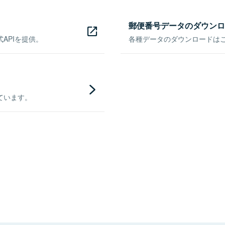
郵便番号データのダウンロ
APIを提供。
各種データのダウンロードはこち
ています。