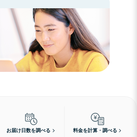
お届け日数を調べる
料金を計算・調べる