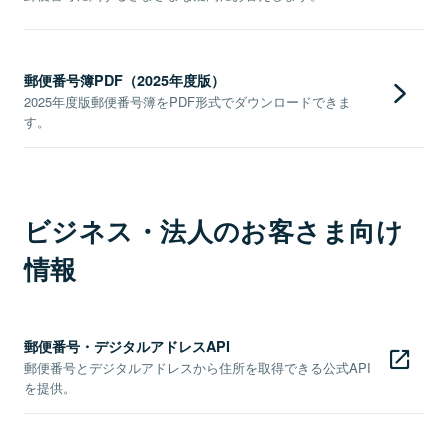
郵便番号簿PDF（2025年度版）
2025年度版郵便番号簿をPDF形式でダウンロードできま
す。
ビジネス・法人のお客さま向け
情報
郵便番号・デジタルアドレスAPI
郵便番号とデジタルアドレスから住所を取得できる公式API
を提供。