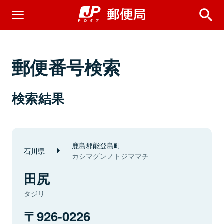
郵便番号検索
検索結果
鹿島郡能登島町
石川県
カシマグンノトジママチ
田尻
タジリ
926-0226