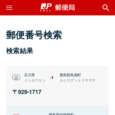
郵便番号検索
検索結果
石川県
鹿島郡鳥屋町
イシカワケン
カシマグントリヤマチ
929-1717
鹿島郡中能登町