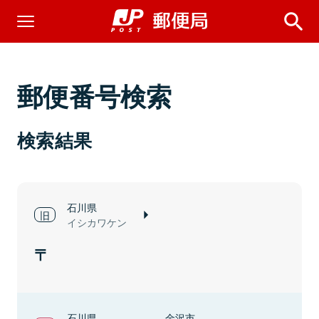
郵便番号検索
検索結果
石川県
イシカワケン
石川県
金沢市