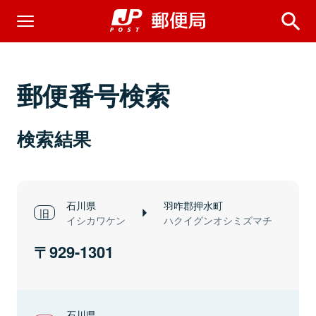
郵便番号検索
検索結果
石川県
羽咋郡押水町
イシカワケン
ハクイグンオシミズマチ
929-1301
石川県