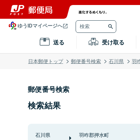
ゆうIDマイページへ
送る
受け取る
日本郵便トップ
郵便番号検索
石川県
羽
郵便番号検索
検索結果
石川県
羽咋郡押水町