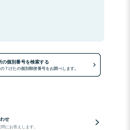
所の個別番号を検索する
所の７けたの個別郵便番号をお調べします。
わせ
疑問にお答えします。