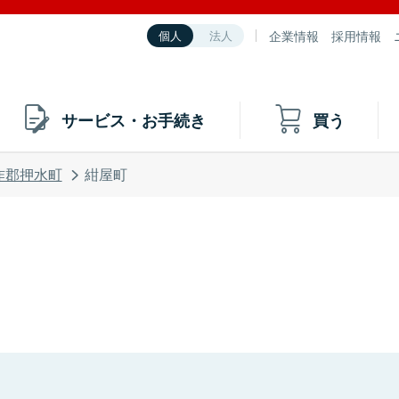
企業情報
採用情報
個人
法人
サービス・お手続き
買う
咋郡押水町
紺屋町