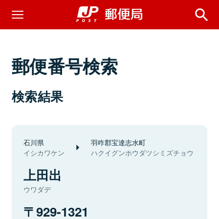
郵便番号検索
検索結果
石川県
羽咋郡宝達志水町
イシカワケン
ハクイグンホウダツシミズチョウ
上田出
ウワダデ
929-1321