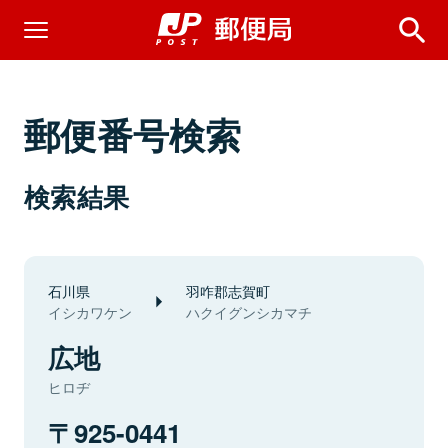
郵便番号検索
検索結果
石川県
羽咋郡志賀町
イシカワケン
ハクイグンシカマチ
広地
ヒロヂ
925-0441