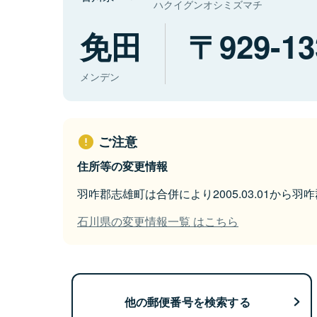
ハクイグンオシミズマチ
免田
929-13
メンデン
ご注意
住所等の変更情報
羽咋郡志雄町は合併により2005.03.01から
石川県の変更情報一覧 はこちら
他の郵便番号を検索する