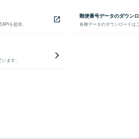
郵便番号データのダウンロ
APIを提供。
各種データのダウンロードはこち
ています。