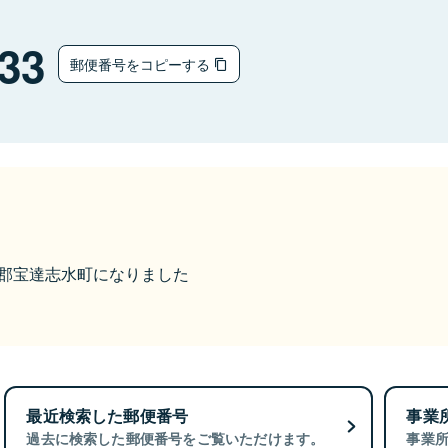
33
郵便番号をコピーする
羽咋郡宝達志水町になりました
最近検索した郵便番号
事業
過去に検索した郵便番号をご覧いただけます。
事業