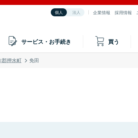
企業情報
採用情報
個人
法人
サービス・お手続き
買う
咋郡押水町
免田