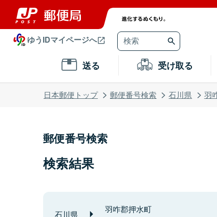
ゆうIDマイページへ
送る
受け取る
日本郵便トップ
郵便番号検索
石川県
羽
郵便番号検索
検索結果
羽咋郡押水町
石川県