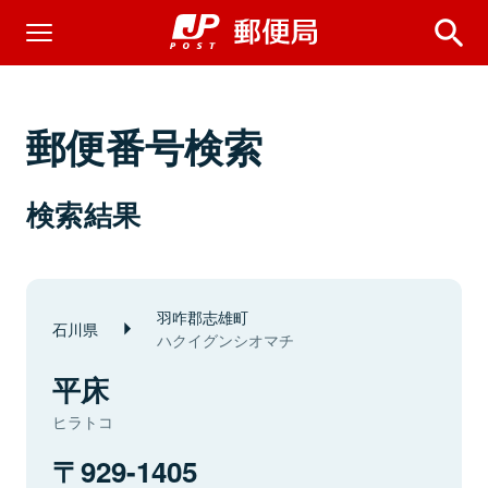
郵便番号検索
検索結果
羽咋郡志雄町
石川県
ハクイグンシオマチ
平床
ヒラトコ
929-1405