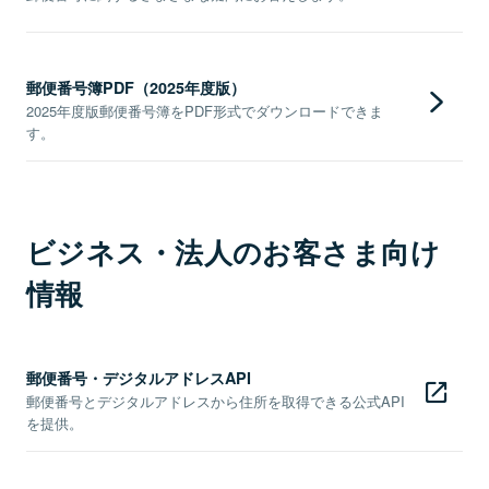
郵便番号簿PDF（2025年度版）
2025年度版郵便番号簿をPDF形式でダウンロードできま
す。
ビジネス・法人のお客さま向け
情報
郵便番号・デジタルアドレスAPI
郵便番号とデジタルアドレスから住所を取得できる公式API
を提供。