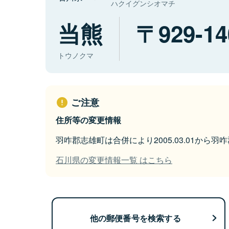
ハクイグンシオマチ
当熊
929-14
トウノクマ
ご注意
住所等の変更情報
羽咋郡志雄町は合併により2005.03.01から
石川県の変更情報一覧 はこちら
他の郵便番号を検索する