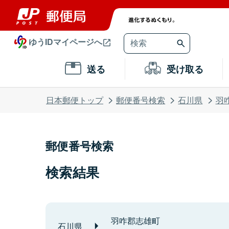
ゆうIDマイページへ
送る
受け取る
日本郵便トップ
郵便番号検索
石川県
羽
郵便番号検索
検索結果
羽咋郡志雄町
石川県