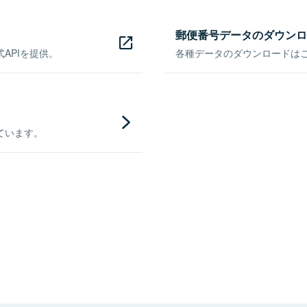
郵便番号データのダウンロ
APIを提供。
各種データのダウンロードはこち
ています。