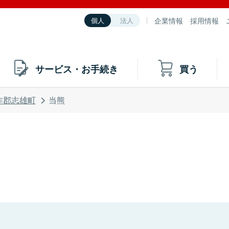
企業情報
採用情報
個人
法人
サービス・お手続き
買う
咋郡志雄町
当熊