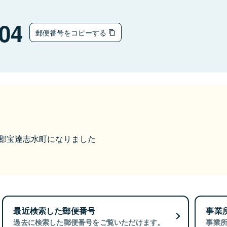
04
郵便番号をコピーする
羽咋郡宝達志水町になりました
最近検索した郵便番号
事業
過去に検索した郵便番号をご覧いただけます。
事業