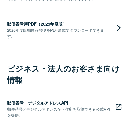
郵便番号簿PDF（2025年度版）
2025年度版郵便番号簿をPDF形式でダウンロードできま
す。
ビジネス・法人のお客さま向け
情報
郵便番号・デジタルアドレスAPI
郵便番号とデジタルアドレスから住所を取得できる公式API
を提供。