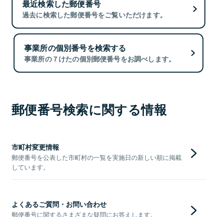
最近検索した郵便番号
過去に検索した郵便番号をご覧いただけます。
事業所の個別番号を検索する
事業所の７けたの個別郵便番号をお調べします。
郵便番号検索に関する情報
市町村変更情報
郵便番号を公表した市町村の一覧を実施日の新しい順に掲載
しています。
よくあるご質問・お問い合わせ
郵便番号に関するさまざまな疑問にお答えします。