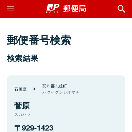
郵便番号検索
検索結果
羽咋郡志雄町
石川県
ハクイグンシオマチ
菅原
スガハラ
929-1423