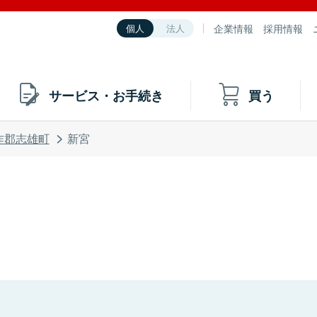
企業情報
採用情報
個人
法人
サービス・お手続き
買う
咋郡志雄町
新宮