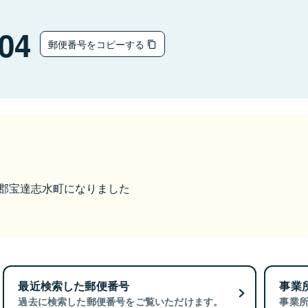
04
郵便番号をコピーする
羽咋郡宝達志水町になりました
最近検索した郵便番号
事業
過去に検索した郵便番号をご覧いただけます。
事業