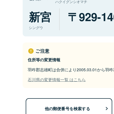
ハクイグンシオマチ
新宮
929-14
シングウ
ご注意
住所等の変更情報
羽咋郡志雄町は合併により2005.03.01から
石川県の変更情報一覧 はこちら
他の郵便番号を検索する