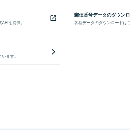
郵便番号データのダウンロ
APIを提供。
各種データのダウンロードはこち
ています。