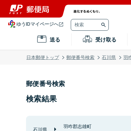
ゆうIDマイページへ
送る
受け取る
日本郵便トップ
郵便番号検索
石川県
羽
郵便番号検索
検索結果
羽咋郡志雄町
石川県