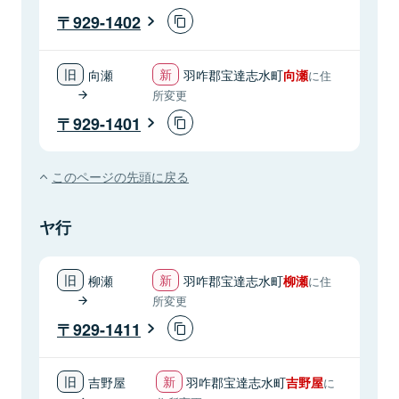
929-1402
向瀬
羽咋郡宝達志水町
向瀬
に住
所変更
929-1401
このページの先頭に戻る
ヤ行
柳瀬
羽咋郡宝達志水町
柳瀬
に住
所変更
929-1411
吉野屋
羽咋郡宝達志水町
吉野屋
に