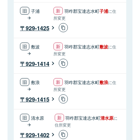
子浦
羽咋郡宝達志水町
子浦
に住
所変更
929-1425
敷波
羽咋郡宝達志水町
敷波
に住
所変更
929-1414
敷浪
羽咋郡宝達志水町
敷浪
に住
所変更
929-1415
清水原
羽咋郡宝達志水町
清水原
に
住所変更
929-1402