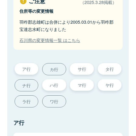
ご注意
（2025.3.28掲載）
住所等の変更情報
羽咋郡志雄町は合併により2005.03.01から羽咋郡
宝達志水町になりました
石川県の変更情報一覧 はこちら
ア行
サ行
タ行
カ行
ハ行
マ行
ヤ行
ナ行
ラ行
ワ行
ア行