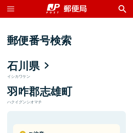
郵便番号検索
石川県
イシカワケン
羽咋郡志雄町
ハクイグンシオマチ