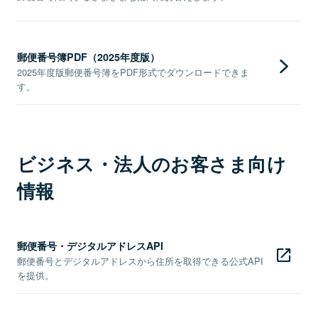
郵便番号簿PDF（2025年度版）
2025年度版郵便番号簿をPDF形式でダウンロードできま
す。
ビジネス・法人のお客さま向け
情報
郵便番号・デジタルアドレスAPI
郵便番号とデジタルアドレスから住所を取得できる公式API
を提供。