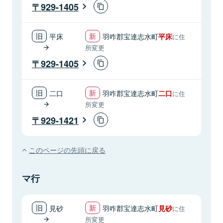
929-1405
平床
羽咋郡宝達志水町
平床
に住
所変更
929-1405
二口
羽咋郡宝達志水町
二口
に住
所変更
929-1421
このページの先頭に戻る
マ行
見砂
羽咋郡宝達志水町
見砂
に住
所変更