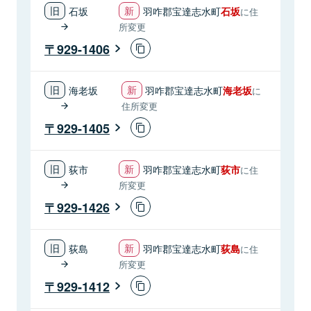
石坂
羽咋郡宝達志水町
石坂
に住
所変更
929-1406
海老坂
羽咋郡宝達志水町
海老坂
に
住所変更
929-1405
荻市
羽咋郡宝達志水町
荻市
に住
所変更
929-1426
荻島
羽咋郡宝達志水町
荻島
に住
所変更
929-1412