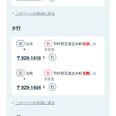
このページの先頭に戻る
タ行
出浜
羽咋郡宝達志水町
出浜
に住
所変更
929-1416
当熊
羽咋郡宝達志水町
当熊
に住
所変更
929-1404
このページの先頭に戻る