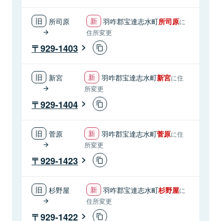
所司原
羽咋郡宝達志水町
所司原
に
住所変更
929-1403
新宮
羽咋郡宝達志水町
新宮
に住
所変更
929-1404
菅原
羽咋郡宝達志水町
菅原
に住
所変更
929-1423
杉野屋
羽咋郡宝達志水町
杉野屋
に
住所変更
929-1422