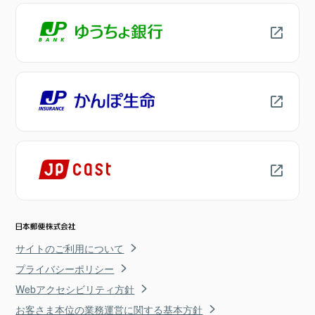
サイトのご利用について
プライバシーポリシー
Webアクセシビリティ方針
お客さま本位の業務運営に関する基本方針