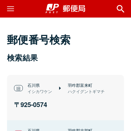
郵便番号検索
検索結果
石川県
羽咋郡富来町
イシカワケン
ハクイグントギマチ
925-0574
石川県
羽咋郡志賀町