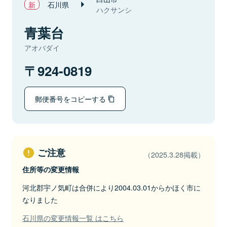
石川県
ハクサンシ
青葉台
アオバダイ
924-0819
郵便番号をコピーする
ご注意
（2025.3.28掲載）
住所等の変更情報
河北郡宇ノ気町は合併により2004.03.01からかほく市に
なりました
石川県の変更情報一覧 はこちら