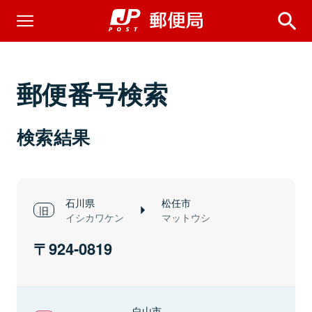
郵便番号検索
検索結果
石川県
松任市
イシカワケン
マットウシ
924-0819
白山市