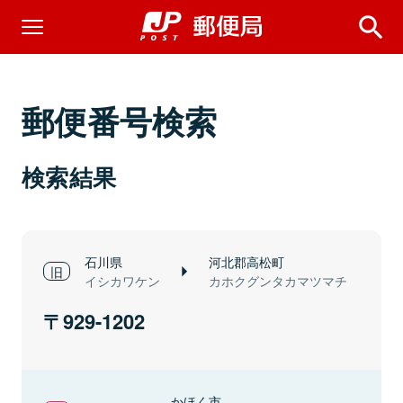
郵便番号検索
検索結果
石川県
河北郡高松町
イシカワケン
カホクグンタカマツマチ
929-1202
かほく市