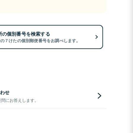
所の個別番号を検索する
所の７けたの個別郵便番号をお調べします。
わせ
疑問にお答えします。