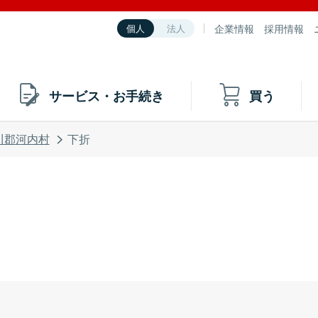
企業情報
採用情報
個人
法人
サービス・お手続き
買う
川郡河内村
下折