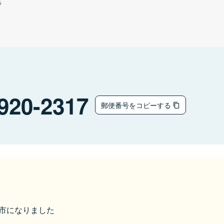
ラ
920-2317
郵便番号をコピーする
白山市になりました