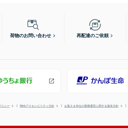
荷物のお問い合わせ
再配達のご依頼
ポリシー
Webアクセシビリティ方針
お客さま本位の業務運営に関する基本方針