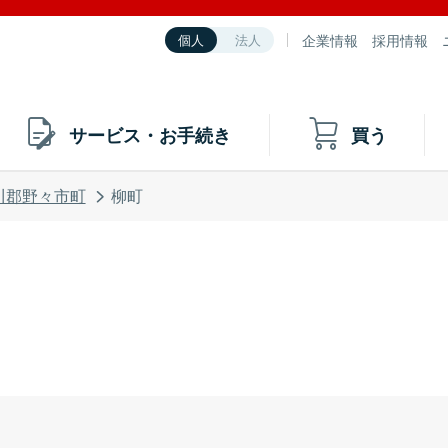
企業情報
採用情報
個人
法人
サービス・お手続き
買う
川郡野々市町
柳町