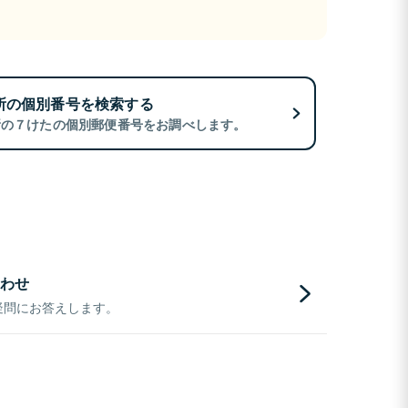
所の個別番号を検索する
所の７けたの個別郵便番号をお調べします。
わせ
疑問にお答えします。