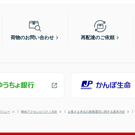
荷物のお問い合わせ
再配達のご依頼
ポリシー
Webアクセシビリティ方針
お客さま本位の業務運営に関する基本方針