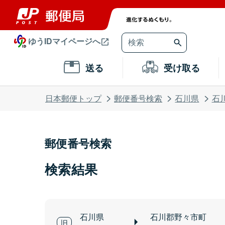
ゆうIDマイページへ
送る
受け取る
日本郵便トップ
郵便番号検索
石川県
石
郵便番号検索
検索結果
石川県
石川郡野々市町