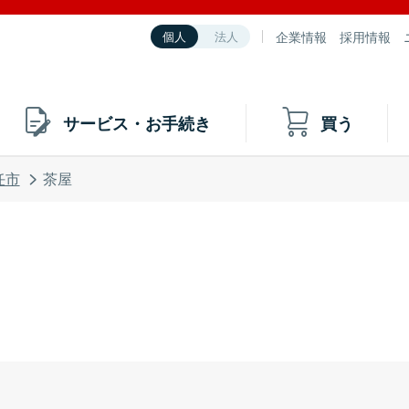
企業情報
採用情報
個人
法人
サービス・お手続き
買う
任市
茶屋