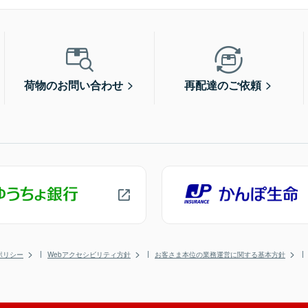
荷物のお問い合わせ
再配達のご依頼
ポリシー
Webアクセシビリティ方針
お客さま本位の業務運営に関する基本方針