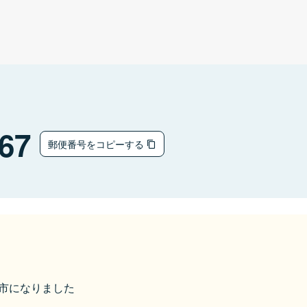
67
郵便番号をコピーする
白山市になりました