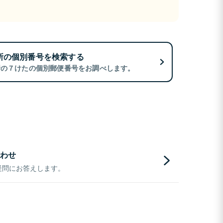
所の個別番号を検索する
所の７けたの個別郵便番号をお調べします。
わせ
疑問にお答えします。