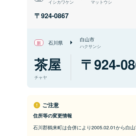
イシカワケン
マットウシ
924-0867
白山市
石川県
ハクサンシ
茶屋
924-08
チャヤ
ご注意
住所等の変更情報
石川郡鶴来町は合併により2005.02.01から