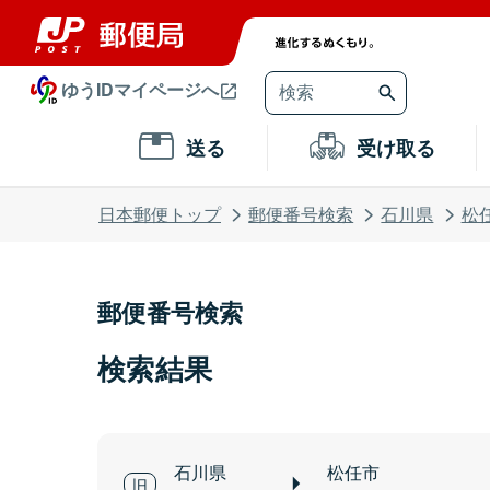
ゆうIDマイページへ
送る
受け取る
日本郵便トップ
郵便番号検索
石川県
松
郵便番号検索
検索結果
石川県
松任市