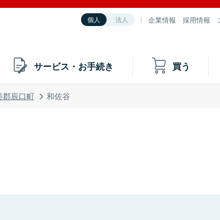
企業情報
採用情報
個人
法人
サービス・お手続き
買う
美郡辰口町
和佐谷