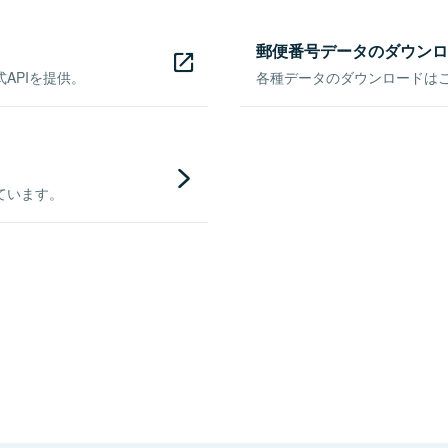
郵便番号データのダウンロ
APIを提供。
各種データのダウンロードはこち
ています。