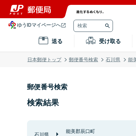
ゆうIDマイページへ
送る
受け取る
日本郵便トップ
郵便番号検索
石川県
能
郵便番号検索
検索結果
能美郡辰口町
石川県