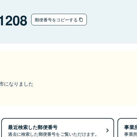
1208
郵便番号をコピーする
能美市になりました
最近検索した郵便番号
事業
過去に検索した郵便番号をご覧いただけます。
事業