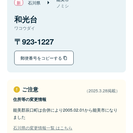
石川県
ノミシ
和光台
ワコウダイ
923-1227
郵便番号をコピーする
ご注意
（2025.3.28掲載）
住所等の変更情報
能美郡辰口町は合併により2005.02.01から能美市になり
ました
石川県の変更情報一覧 はこちら