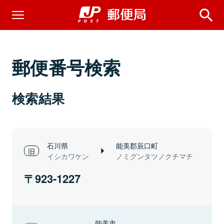
郵便番号検索
検索結果
石川県
能美郡辰口町
イシカワケン
ノミグンタツノクチマチ
923-1227
能美市