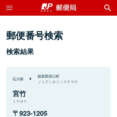
郵便番号検索
検索結果
能美郡辰口町
石川県
ノミグンタツノクチマチ
宮竹
ミヤタケ
923-1205