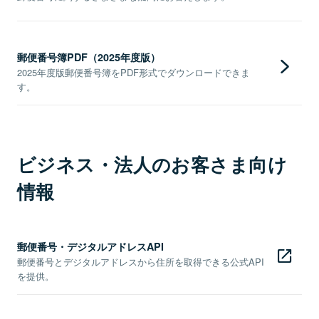
郵便番号簿PDF（2025年度版）
2025年度版郵便番号簿をPDF形式でダウンロードできま
す。
ビジネス・法人のお客さま向け
情報
郵便番号・デジタルアドレスAPI
郵便番号とデジタルアドレスから住所を取得できる公式API
を提供。