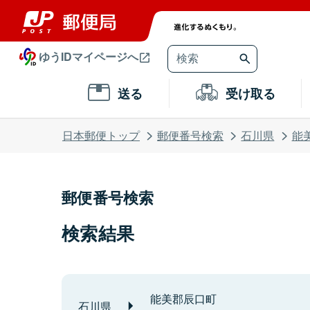
ゆうIDマイページへ
送る
受け取る
日本郵便トップ
郵便番号検索
石川県
能
郵便番号検索
検索結果
能美郡辰口町
石川県