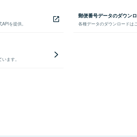
郵便番号データのダウンロ
APIを提供。
各種データのダウンロードはこち
ています。