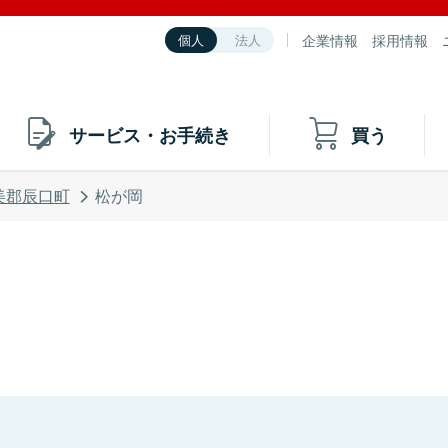
企業情報
採用情報
個人
法人
サービス・お手続き
買う
美郡辰口町
松が岡