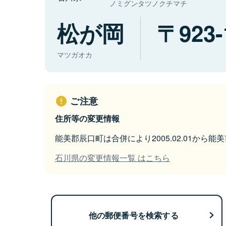
ノミグンタツノクチマチ
松が岡
923-
マツガオカ
ご注意
住所等の変更情報
能美郡辰口町は合併により2005.02.01から
石川県の変更情報一覧 はこちら
他の郵便番号を検索する