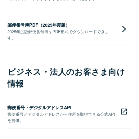
郵便番号簿PDF（2025年度版）
2025年度版郵便番号簿をPDF形式でダウンロードできま
す。
ビジネス・法人のお客さま向け
情報
郵便番号・デジタルアドレスAPI
郵便番号とデジタルアドレスから住所を取得できる公式API
を提供。