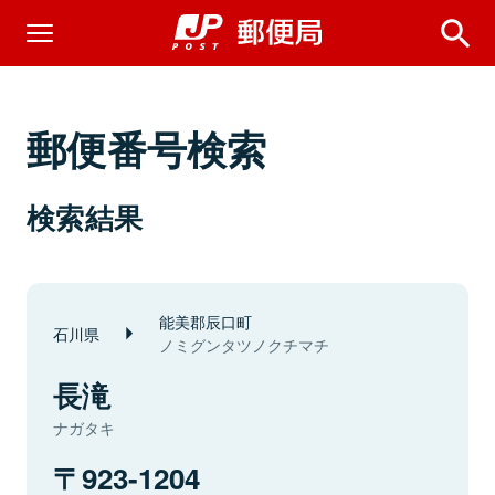
郵便番号検索
検索結果
能美郡辰口町
石川県
ノミグンタツノクチマチ
長滝
ナガタキ
923-1204