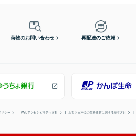
荷物のお問い合わせ
再配達のご依頼
ポリシー
Webアクセシビリティ方針
お客さま本位の業務運営に関する基本方針