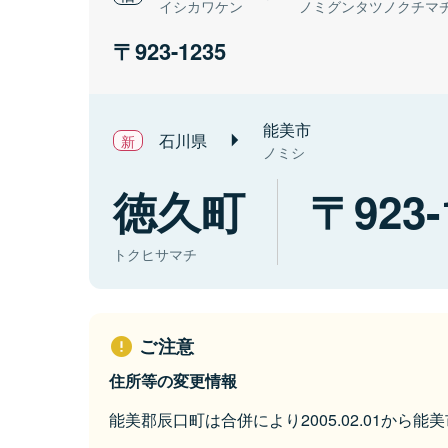
イシカワケン
ノミグンタツノクチマ
923-1235
能美市
石川県
ノミシ
徳久町
923-
トクヒサマチ
ご注意
住所等の変更情報
能美郡辰口町は合併により2005.02.01から