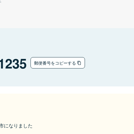
チ
1235
郵便番号をコピーする
能美市になりました