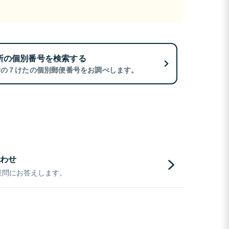
所の個別番号を検索する
所の７けたの個別郵便番号をお調べします。
わせ
疑問にお答えします。