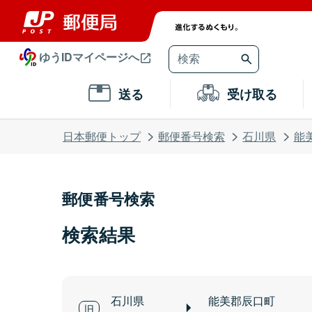
ゆうIDマイページへ
送る
受け取る
日本郵便トップ
郵便番号検索
石川県
能
郵便番号検索
検索結果
石川県
能美郡辰口町