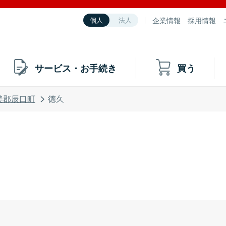
企業情報
採用情報
個人
法人
サービス・お手続き
買う
美郡辰口町
徳久