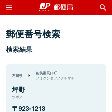
郵便番号検索
検索結果
能美郡辰口町
石川県
ノミグンタツノクチマチ
坪野
ツボノ
923-1213