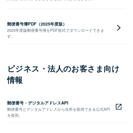
郵便番号簿PDF（2025年度版）
2025年度版郵便番号簿をPDF形式でダウンロードできま
す。
ビジネス・法人のお客さま向け
情報
郵便番号・デジタルアドレスAPI
郵便番号とデジタルアドレスから住所を取得できる公式API
を提供。