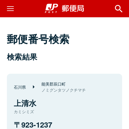
郵便番号検索
検索結果
能美郡辰口町
石川県
ノミグンタツノクチマチ
上清水
カミシミズ
923-1237