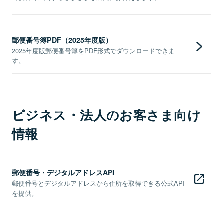
郵便番号簿PDF（2025年度版）
2025年度版郵便番号簿をPDF形式でダウンロードできま
す。
ビジネス・法人のお客さま向け
情報
郵便番号・デジタルアドレスAPI
郵便番号とデジタルアドレスから住所を取得できる公式API
を提供。