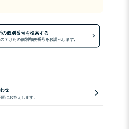
所の個別番号を検索する
所の７けたの個別郵便番号をお調べします。
わせ
疑問にお答えします。