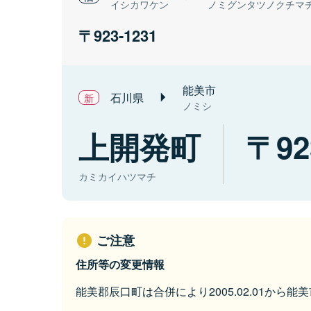
イシカワケン
ノミグンタツノクチマ
923-1231
能美市
石川県
ノミシ
上開発町
92
カミカイハツマチ
ご注意
住所等の変更情報
能美郡辰口町は合併により2005.02.01から