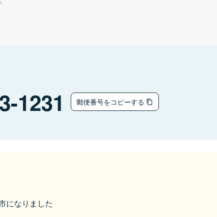
チ
3-1231
郵便番号をコピーする
能美市になりました