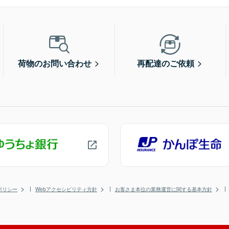
荷物のお問い合わせ
再配達のご依頼
ポリシー
Webアクセシビリティ方針
お客さま本位の業務運営に関する基本方針