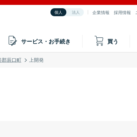
企業情報
採用情報
個人
法人
サービス・お手続き
買う
美郡辰口町
上開発