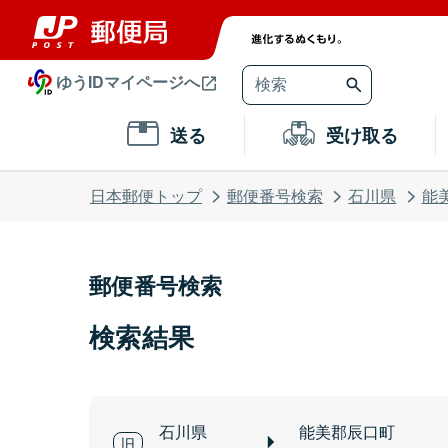
ゆうIDマイページへ
送る
受け取る
日本郵便トップ
郵便番号検索
石川県
能
郵便番号検索
検索結果
石川県
能美郡辰口町