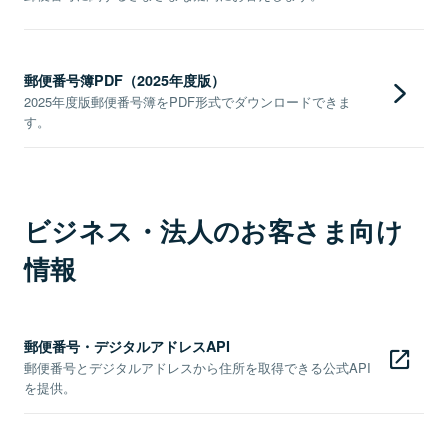
郵便番号簿PDF（2025年度版）
2025年度版郵便番号簿をPDF形式でダウンロードできま
す。
ビジネス・法人のお客さま向け
情報
郵便番号・デジタルアドレスAPI
郵便番号とデジタルアドレスから住所を取得できる公式API
を提供。